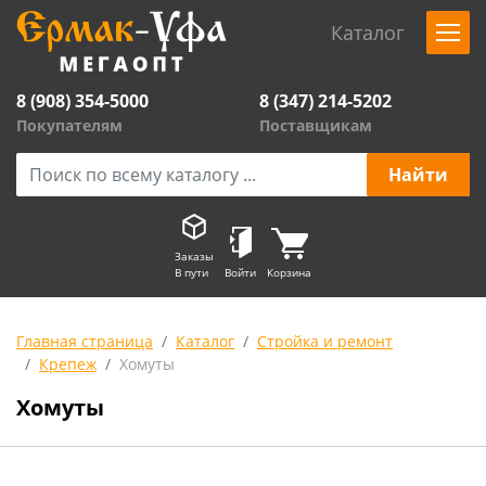
Каталог
8 (908) 354-5000
8 (347) 214-5202
Покупателям
Поставщикам
Заказы
В пути
Войти
Корзина
Главная страница
Каталог
Стройка и ремонт
Крепеж
Хомуты
Хомуты