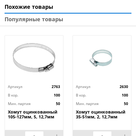
трубопроводов.
Похожие товары
Технические характеристики
:
Популярные товары
Тип: Хомут
Диаметр зажима, мм: 25-40
Материал: Оцинкованная сталь
Страна изготовитель: Россия
Артикул
2763
Артикул
2630
В кор.
100
В кор.
100
Мин. партия
50
Мин. партия
50
Хомут оцинкованный
Хомут оцинкованный
105-127мм, 5, 12,7мм
35-51мм, 2, 12,7мм
широкий, 50/
широкий, 50/350