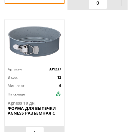
Артикул
331237
В кор.
12
Мин.парт.
6
На складе
Agness 18 дн.
ФОРМА
ДЛЯ ВЫПЕЧКИ
AGNESS РАЗЪЕМНАЯ С
АНТИПРИГАРНЫМ
ПОКРЫТИЕМ 18 СМ