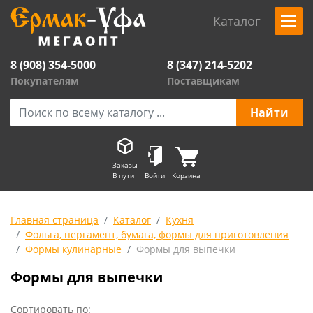
Каталог
8 (908) 354-5000
8 (347) 214-5202
Покупателям
Поставщикам
Заказы
В пути
Войти
Корзина
Главная страница
Каталог
Кухня
Фольга, пергамент, бумага, формы для приготовления
Формы кулинарные
Формы для выпечки
Формы для выпечки
Сортировать по: