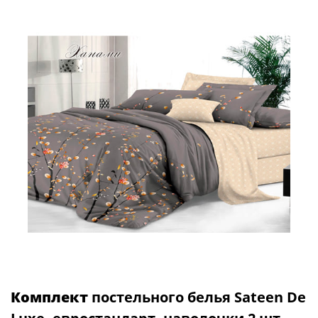
Комплект
постельного белья Sateen De