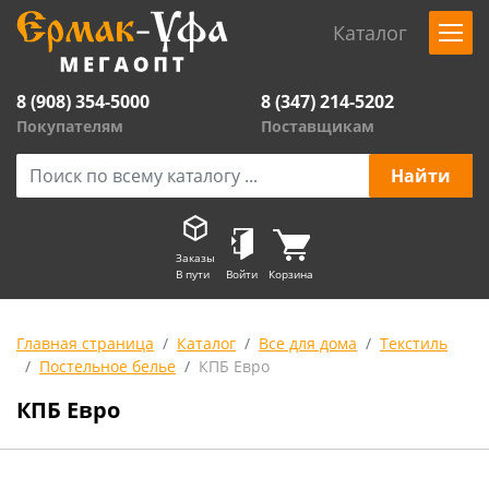
Каталог
8 (908) 354-5000
8 (347) 214-5202
Покупателям
Поставщикам
Заказы
В пути
Войти
Корзина
Главная страница
Каталог
Все для дома
Текстиль
Постельное белье
КПБ Евро
КПБ Евро