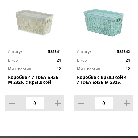
Артикул
525341
Артикул
525342
В кор.
24
В кор.
24
Мин. партия
12
Мин. партия
12
Коробка 4 л IDEA БЯЗЬ
Коробка с крышкой 4
М 2325, с крышкой
л IDEA БЯЗЬ М 2325,
28х14х14 cм, белый
28х14х14 cм, морская
ротанг
волна