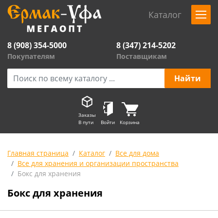
Каталог
8 (908) 354-5000
8 (347) 214-5202
Покупателям
Поставщикам
Заказы
В пути
Войти
Корзина
Главная страница
Каталог
Все для дома
Все для хранения и организации пространства
Бокс для хранения
Бокс для хранения