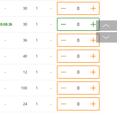
-
30
1
-
10.08.26
30
1
-
-
36
1
-
-
40
1
-
-
12
1
-
-
100
1
-
-
24
1
-