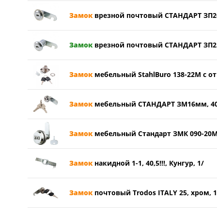
Замок
врезной почтовый СТАНДАРТ ЗП20м
Замок
врезной почтовый СТАНДАРТ ЗП25м
Замок
мебельный StahlBuro 138-22М с отве
Замок
мебельный СТАНДАРТ ЗМ16мм, 400K
Замок
мебельный Стандарт ЗМК 090-20М
Замок
накидной 1-1, 40,5!!!, Кунгур, 1/
Замок
почтовый Trodos ITALY 25, хром, 1