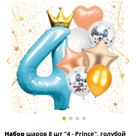
Набор
шаров 8 шт "4 - Prince", голубой