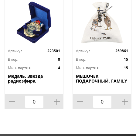
Артикул
223501
Артикул
259861
В кор.
8
В кор.
15
Мин. партия
4
Мин. партия
15
Медаль, Звезда
МЕШОЧЕК
радиоэфира,
ПОДАРОЧНЫЙ, FAMILY
FARM, 25Х23СМ, 100%
ХЛОПОК, БЕЛЫЙ, ТВИЛ,
ПРОПИТКА