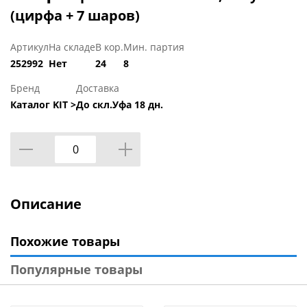
(цирфа + 7 шаров)
Артикул
На складе
В кор.
Мин. партия
252992
Нет
24
8
Бренд
Доставка
Каталог KIT >
До скл.Уфа 18 дн.
Описание
Похожие товары
Популярные товары