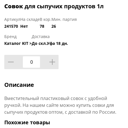
Совок
для сыпучих продуктов 1л
Артикул
На складе
В кор.
Мин. партия
241570
Нет
78
26
Бренд
Доставка
Каталог KIT >
До скл.Уфа 18 дн.
Описание
Вместительный пластиковый совок с удобной
ручкой. На нашем сайте можно купить совки для
сыпучих продуктов оптом, с доставкой по России.
Похожие товары