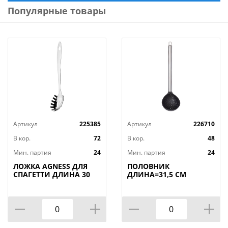
Популярные товары
Артикул
225385
Артикул
226710
В кор.
72
В кор.
48
Мин. партия
24
Мин. партия
24
ЛОЖКА AGNESS ДЛЯ
ПОЛОВНИК
СПАГЕТТИ ДЛИНА 30
ДЛИНА=31,5 СМ
СМ