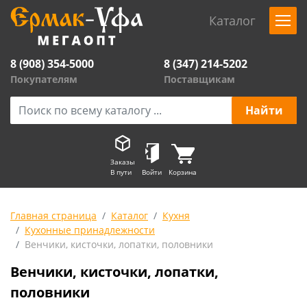
Каталог
8 (908) 354-5000
8 (347) 214-5202
Покупателям
Поставщикам
Заказы
В пути
Войти
Корзина
Главная страница
Каталог
Кухня
Кухонные принадлежности
Венчики, кисточки, лопатки, половники
Венчики, кисточки, лопатки,
половники