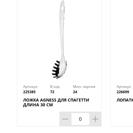
Артикул
В кор.
Мин. партия
Артикул
225385
72
24
226699
ЛОЖКА AGNESS ДЛЯ СПАГЕТТИ
ЛОПАТК
ДЛИНА 30 СМ