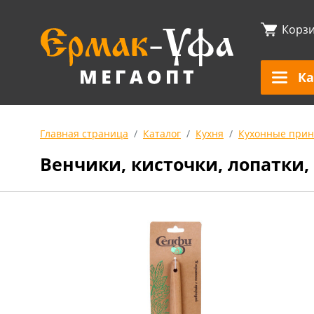
Корз
Ка
Главная страница
Каталог
Кухня
Кухонные прин
Венчики, кисточки, лопатки