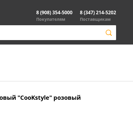
8 (908) 354-5000
8 (347) 214-5202
Покупателям
Поставщикам
овый "CooKstyle" розовый