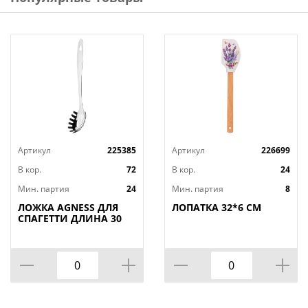
Артикул
225385
Артикул
226699
В кор.
72
В кор.
24
Мин. партия
24
Мин. партия
8
ЛОЖКА AGNESS ДЛЯ
ЛОПАТКА 32*6 СМ
СПАГЕТТИ ДЛИНА 30
СМ