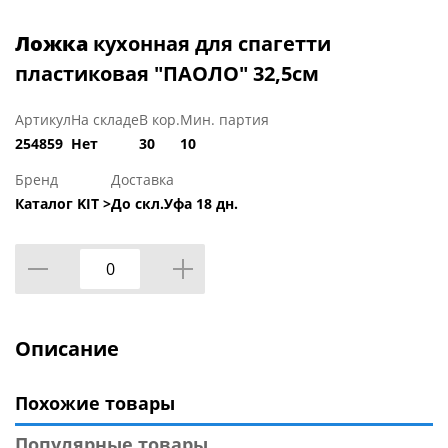
Ложка
кухонная для спагетти
пластиковая "ПАОЛО" 32,5см
Артикул
На складе
В кор.
Мин. партия
254859
Нет
30
10
Бренд
Доставка
Каталог KIT >
До скл.Уфа 18 дн.
Описание
Похожие товары
Популярные товары