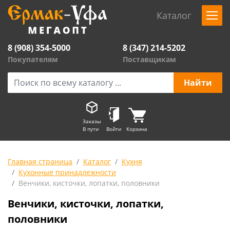
Каталог
8 (908) 354-5000
8 (347) 214-5202
Покупателям
Поставщикам
Заказы
В пути
Войти
Корзина
Главная страница
Каталог
Кухня
Кухонные принадлежности
Венчики, кисточки, лопатки, половники
Венчики, кисточки, лопатки,
половники