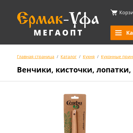
Корз
Ка
Главная страница
Каталог
Кухня
Кухонные прин
Венчики, кисточки, лопатки