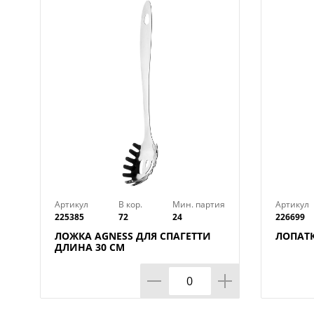
Артикул
В кор.
Мин. партия
Артикул
225385
72
24
226699
ЛОЖКА AGNESS ДЛЯ СПАГЕТТИ
ЛОПАТК
ДЛИНА 30 СМ