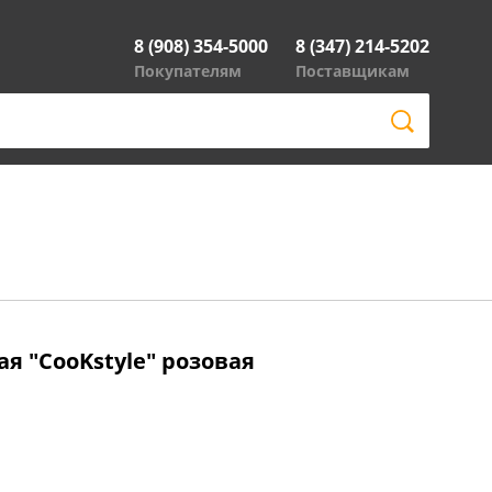
8 (908) 354-5000
8 (347) 214-5202
Покупателям
Поставщикам
я "CooKstyle" розовая