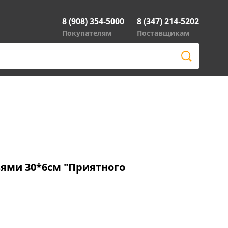
8 (908) 354-5000
8 (347) 214-5202
Покупателям
Поставщикам
зями 30*6см "Приятного