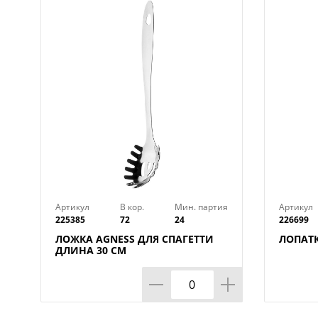
Артикул
В кор.
Мин. партия
Артикул
225385
72
24
226699
ЛОЖКА AGNESS ДЛЯ СПАГЕТТИ
ЛОПАТК
ДЛИНА 30 СМ