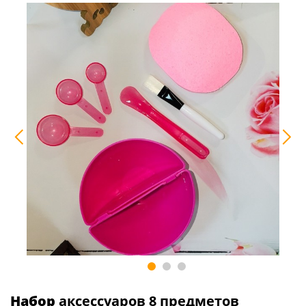
Набор
аксессуаров 8 предметов