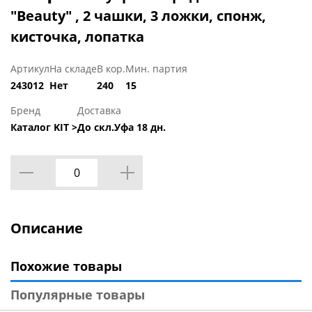
"Beauty" , 2 чашки, 3 ложки, спонж,
кисточка, лопатка
Артикул
На складе
В кор.
Мин. партия
243012
Нет
240
15
Бренд
Доставка
Каталог KIT >
До скл.Уфа 18 дн.
Описание
Похожие товары
Популярные товары