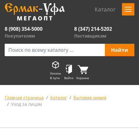
Каталог
8 (908) 354-5000
8 (347) 214-5202
Покупателям
Поставщикам
Заказы
В пути
Войти
Корзина
Главная страница
Каталог
Бытовая химия
Уход за лицом