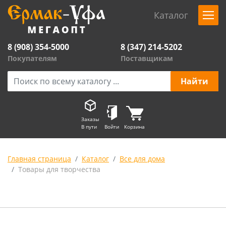
Каталог
8 (908) 354-5000
8 (347) 214-5202
Покупателям
Поставщикам
Заказы
В пути
Войти
Корзина
Главная страница
Каталог
Все для дома
Товары для творчества