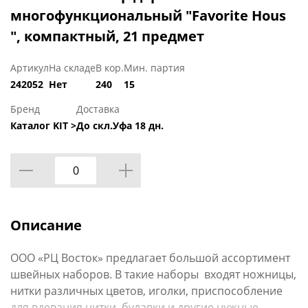
многофункциональный "Favorite Hous
", компактный, 21 предмет
Артикул
На складе
В кор.
Мин. партия
242052
Нет
240
15
Бренд
Доставка
Каталог KIT >
До скл.Уфа 18 дн.
Описание
ООО «РЦ Восток» предлагает большой ассортимент
швейных наборов. В такие наборы входят ножницы,
нитки различных цветов, иголки, приспособление
для вдевания нитки, булавки и другие нужные