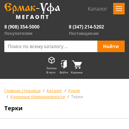
Каталог
8 (908) 354-5000
8 (347) 214-5202
Покупателям
Поставщикам
Заказы
В пути
Войти
Корзина
Главная страница
Каталог
Кухня
Кухонные принадлежности
Терки
Терки