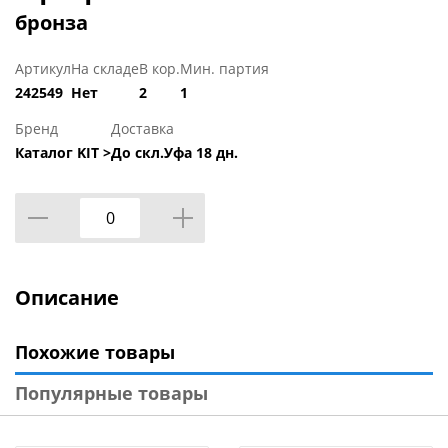
бронза
Артикул
На складе
В кор.
Мин. партия
242549
Нет
2
1
Бренд
Доставка
Каталог KIT >
До скл.Уфа 18 дн.
Описание
Похожие товары
Популярные товары