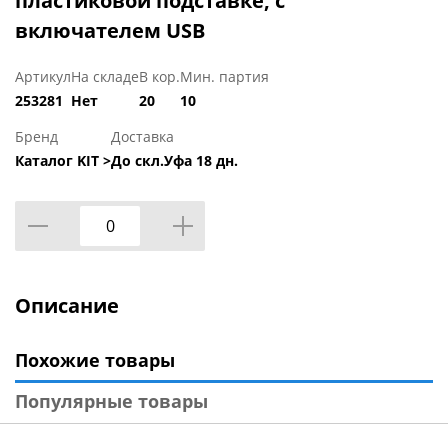
пластиковой подставке, с
включателем USB
Артикул
На складе
В кор.
Мин. партия
253281
Нет
20
10
Бренд
Доставка
Каталог KIT >
До скл.Уфа 18 дн.
Описание
Похожие товары
Популярные товары