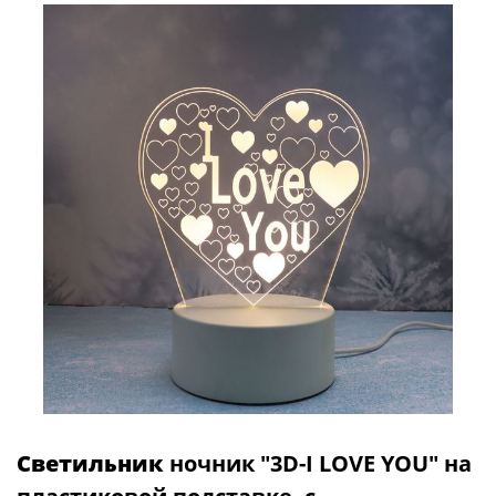
Светильник
ночник "3D-I LOVE YOU" на