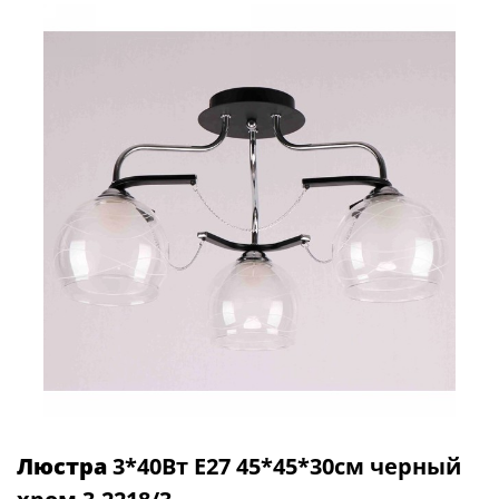
Люстра
3*40Вт Е27 45*45*30см черный