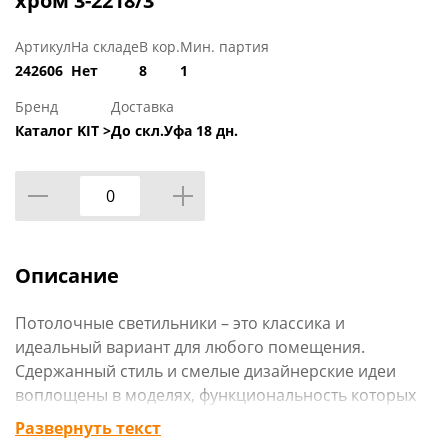
хром 3-2218/3
Артикул
На складе
В кор.
Мин. партия
242606
Нет
8
1
Бренд
Доставка
Каталог KIT >
До скл.Уфа 18 дн.
Описание
Потолочные светильники – это классика и
идеальный вариант для любого помещения.
Сдержанный стиль и смелые дизайнерские идеи
воплощены в моделях, функциональность которых
дополнена исключительными внешними
Развернуть текст
характеристиками.