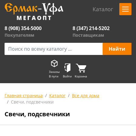
Каталог
8 (908) 354-5000
8 (347) 214-5202
Покупателям
Поставщикам
Заказы
В пути
Войти
Корзина
Главная страница
Каталог
Все для дома
Свечи, подсвечники
Свечи, подсвечники