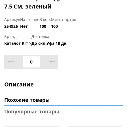
7.5 См, зеленый
Артикул
На складе
В кор.
Мин. партия
254926
Нет
100
100
Бренд
Доставка
Каталог KIT >
До скл.Уфа 18 дн.
Описание
Похожие товары
Популярные товары