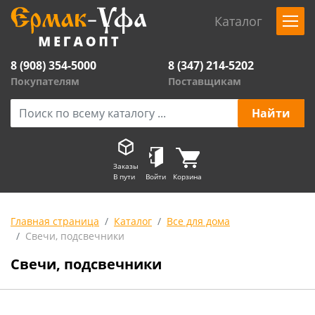
Каталог
8 (908) 354-5000
8 (347) 214-5202
Покупателям
Поставщикам
Заказы
В пути
Войти
Корзина
Главная страница
Каталог
Все для дома
Свечи, подсвечники
Свечи, подсвечники