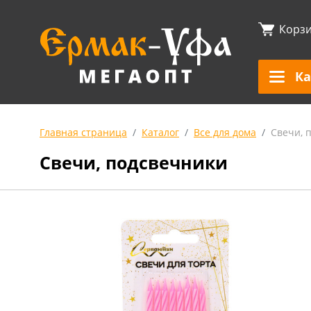
Корз
Ка
Главная страница
Каталог
Все для дома
Свечи, 
Свечи, подсвечники