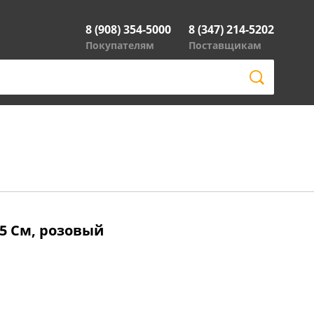
8 (908) 354-5000
8 (347) 214-5202
Покупателям
Поставщикам
2.5 См, розовый