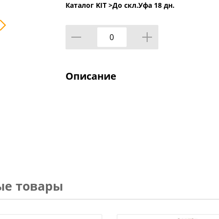
Каталог KIT >
До скл.Уфа 18 дн.
Описание
ые товары