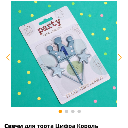
Свечи
для торта Цифра Король