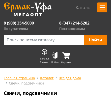
Каталог
8 (908) 354-5000
8 (347) 214-5202
Покупателям
Поставщикам
Заказы
В пути
Войти
Корзина
Главная страница
Каталог
Все для дома
Свечи, подсвечники
Свечи, подсвечники