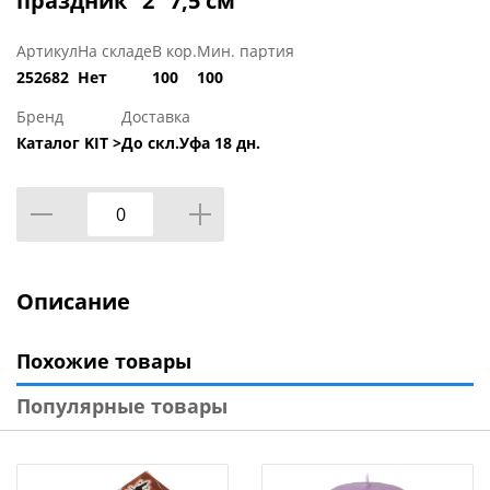
праздник "2" 7,5 см
Артикул
На складе
В кор.
Мин. партия
252682
Нет
100
100
Бренд
Доставка
Каталог KIT >
До скл.Уфа 18 дн.
Описание
Похожие товары
Популярные товары