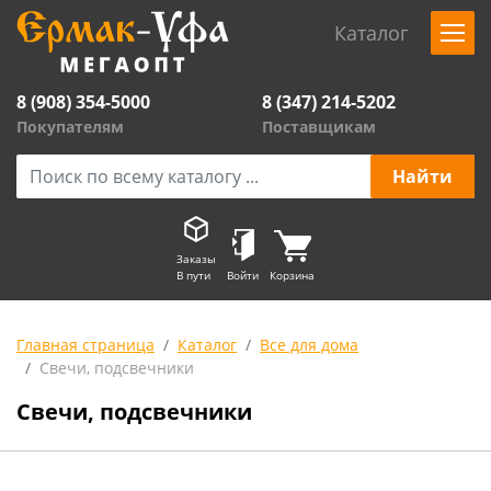
Каталог
8 (908) 354-5000
8 (347) 214-5202
Покупателям
Поставщикам
Заказы
В пути
Войти
Корзина
Главная страница
Каталог
Все для дома
Свечи, подсвечники
Свечи, подсвечники