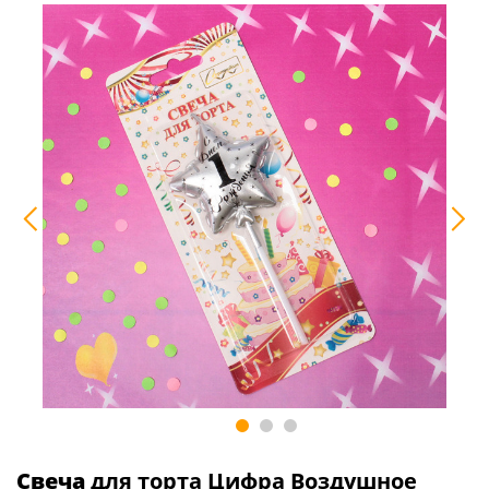
Свеча
для торта Цифра Воздушное