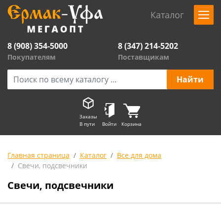
Каталог
8 (908) 354-5000
8 (347) 214-5202
Покупателям
Поставщикам
Заказы
В пути
Войти
Корзина
Главная страница
Каталог
Все для дома
Свечи, подсвечники
Свечи, подсвечники