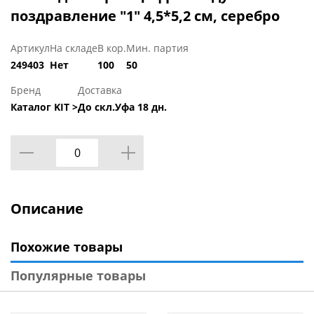
поздравление "1" 4,5*5,2 см, серебро
Артикул
На складе
В кор.
Мин. партия
249403
Нет
100
50
Бренд
Доставка
Каталог KIT >
До скл.Уфа 18 дн.
Описание
Похожие товары
Популярные товары