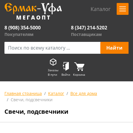
Каталог
8 (908) 354-5000
8 (347) 214-5202
Покупателям
Поставщикам
Заказы
В пути
Войти
Корзина
Главная страница
Каталог
Все для дома
Свечи, подсвечники
Свечи, подсвечники