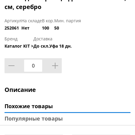
см, серебро
Артикул
На складе
В кор.
Мин. партия
252061
Нет
100
50
Бренд
Доставка
Каталог KIT >
До скл.Уфа 18 дн.
Описание
Похожие товары
Популярные товары