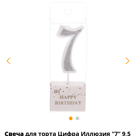
Свеча
для торта Цифра Иллюзия "7" 9,5