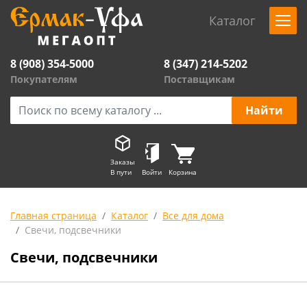
Каталог
8 (908) 354-5000
8 (347) 214-5202
Покупателям
Поставщикам
Заказы
В пути
Войти
Корзина
Главная страница
Каталог
Все для дома
Свечи, подсвечники
Свечи, подсвечники