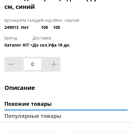
см, синий
Артикул
На складе
В кор.
Мин. партия
249013
Нет
100
100
Бренд
Доставка
Каталог KIT >
До скл.Уфа 18 дн.
Описание
Похожие товары
Популярные товары