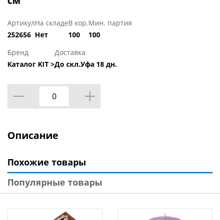
см
Артикул
На складе
В кор.
Мин. партия
252656
Нет
100
100
Бренд
Доставка
Каталог KIT >
До скл.Уфа 18 дн.
Описание
Похожие товары
Популярные товары