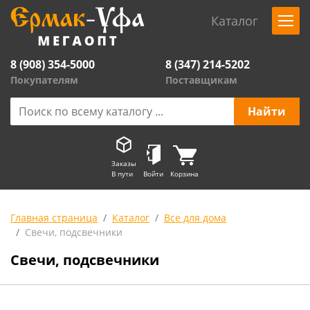
Каталог
8 (908) 354-5000
8 (347) 214-5202
Покупателям
Поставщикам
Заказы
В пути
Войти
Корзина
Главная страница
Каталог
Все для дома
Свечи, подсвечники
Свечи, подсвечники