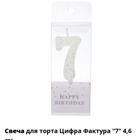
Свеча
для торта Цифра Фактура "7" 4,6