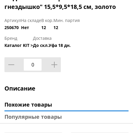
гнездышко" 15,5*9,5*18,5 см, золото
Артикул
На складе
В кор.
Мин. партия
250670
Нет
12
12
Бренд
Доставка
Каталог KIT >
До скл.Уфа 18 дн.
Описание
Похожие товары
Популярные товары