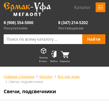
Каталог
8 (908) 354-5000
8 (347) 214-5202
Покупателям
Поставщикам
Заказы
В пути
Войти
Корзина
Главная страница
Каталог
Все для дома
Свечи, подсвечники
Свечи, подсвечники