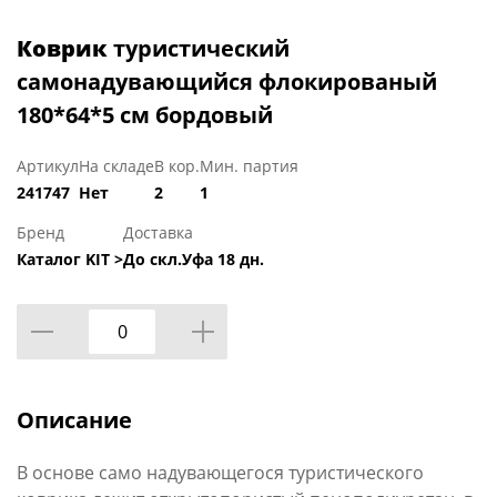
Коврик
туристический
самонадувающийся флокированый
180*64*5 см бордовый
Артикул
На складе
В кор.
Мин. партия
241747
Нет
2
1
Бренд
Доставка
Каталог KIT >
До скл.Уфа 18 дн.
Описание
В основе само надувающегося туристического