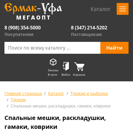
Каталог
8 (908) 354-5000
8 (347) 214-5202
Покупателям
Поставщикам
Заказы
В пути
Войти
Корзина
Главная страница
Каталог
Туризм и рыбалка
Туризм
Спальные мешки, раскладушки, гамаки, коврики
Спальные мешки, раскладушки,
гамаки, коврики