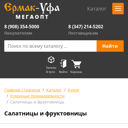
Каталог
8 (908) 354-5000
8 (347) 214-5202
Покупателям
Поставщикам
Заказы
В пути
Войти
Корзина
Главная страница
Каталог
Кухня
Кухонные принадлежности
Салатницы и фруктовницы
Салатницы и фруктовницы