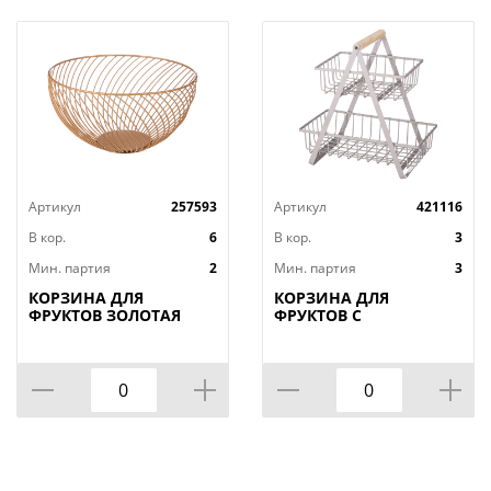
Артикул
257593
Артикул
421116
В кор.
6
В кор.
3
Мин. партия
2
Мин. партия
3
КОРЗИНА ДЛЯ
КОРЗИНА ДЛЯ
ФРУКТОВ ЗОЛОТАЯ
ФРУКТОВ С
25,5*25,5*13 СМ
ДЕРЕВЯННОЙ РУЧКОЙ
(КОР=6ШТ)
27.5*17.5*29 СМ,
КОР=6ШТ