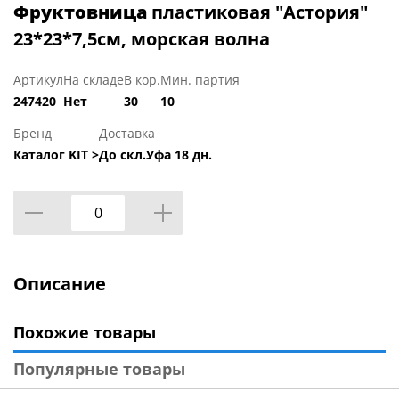
Фруктовница
пластиковая "Астория"
23*23*7,5см, морская волна
Артикул
На складе
В кор.
Мин. партия
247420
Нет
30
10
Бренд
Доставка
Каталог KIT >
До скл.Уфа 18 дн.
Описание
Похожие товары
Популярные товары