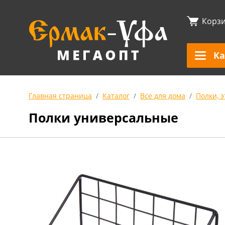
Корз
Ка
Главная страница
Каталог
Все для дома
Полки, 
Полки универсальные