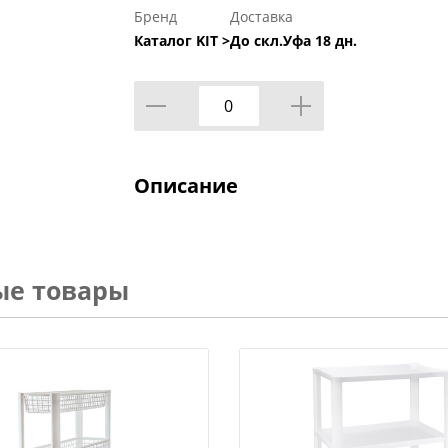
Бренд
Доставка
Каталог KIT >
До скл.Уфа 18 дн.
Описание
ые товары