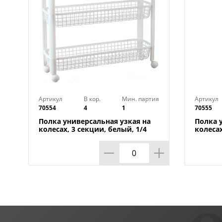
Артикул
В кор.
Мин. партия
Артикул
70554
4
1
70555
Полка универсальная узкая на
Полка 
колесах, 3 секции, белый, 1/4
колесах