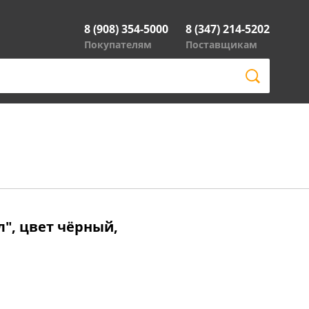
8 (908) 354-5000
8 (347) 214-5202
Покупателям
Поставщикам
", цвет чёрный,