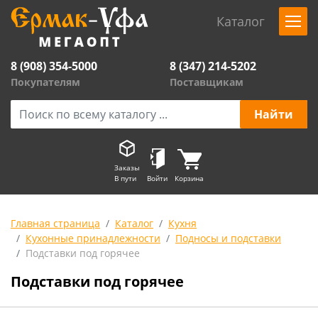
Каталог
8 (908) 354-5000
8 (347) 214-5202
Покупателям
Поставщикам
Заказы
В пути
Войти
Корзина
Главная страница
Каталог
Кухня
Кухонные принадлежности
Подносы и подставки
Подставки под горячее
Подставки под горячее