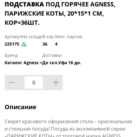
ПОДСТАВКА
ПОД ГОРЯЧЕЕ AGNESS,
ПАРИЖСКИЕ КОТЫ, 20*15*1 СМ,
КОР=36ШТ.
Артикул
На складе
В кор.
Мин. партия
225175
36
4
Бренд
Доставка
Каталог Agness >
До скл.Уфа 18 дн.
Описание
Секрет красивого оформления стола – оригинальная
и стильная посуда! Посуда из эксклюзивной серии
«ПАРИЖСКИЕ КОТЫ» от торговой марки AGNESS