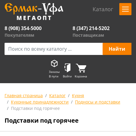
Каталог
8 (908) 354-5000
8 (347) 214-5202
Покупателям
Поставщикам
Заказы
В пути
Войти
Корзина
Главная страница
Каталог
Кухня
Кухонные принадлежности
Подносы и подставки
Подставки под горячее
Подставки под горячее