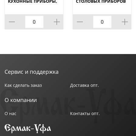
КУХОННЫЕ ПРИБОРЫ,
СТОЛОВЫХ ПРИБОРОВ
КОРЕЙСКАЯ РОЗА, 10,
LEFARD "NATIVE" 14*11
5*10, 5*16 СМ,
СМ. ВЫСОТА=18 СМ.
КОР=18ШТ.
(КОР=18ШТ.)
Сервис и поддержка
Как сделать заказ
Доставка опт.
О компании
О нас
Контакты опт.