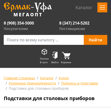
Каталог
8 (908) 354-5000
8 (347) 214-5202
Покупателям
Поставщикам
Заказы
В пути
Войти
Корзина
Главная страница
Каталог
Кухня
Кухонные принадлежности
Подносы и подставки
Подставки для столовых приборов
Подставки для столовых приборов