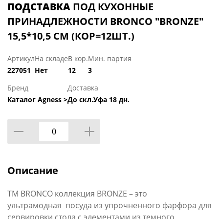
ПОДСТАВКА
ПОД КУХОННЫЕ
ПРИНАДЛЕЖНОСТИ BRONCO "BRONZE"
15,5*10,5 СМ (КОР=12ШТ.)
Артикул
На складе
В кор.
Мин. партия
227051
Нет
12
3
Бренд
Доставка
Каталог Agness >
До скл.Уфа 18 дн.
Описание
ТМ BRONCO коллекция BRONZE – это
ультрамодная посуда из упрочненного фарфора для
сервировки стола с элементами из темного