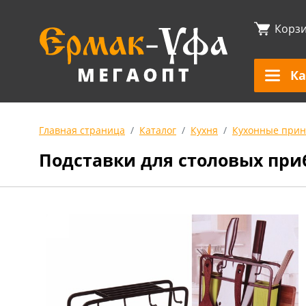
Корз
Ка
Главная страница
Каталог
Кухня
Кухонные прин
Подставки для столовых при