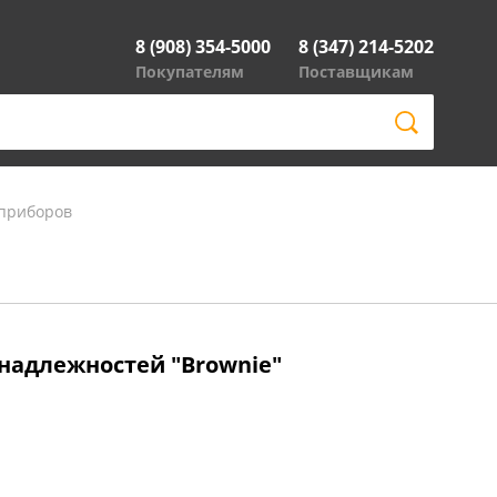
8 (908) 354-5000
8 (347) 214-5202
Покупателям
Поставщикам
 приборов
надлежностей "Brownie"