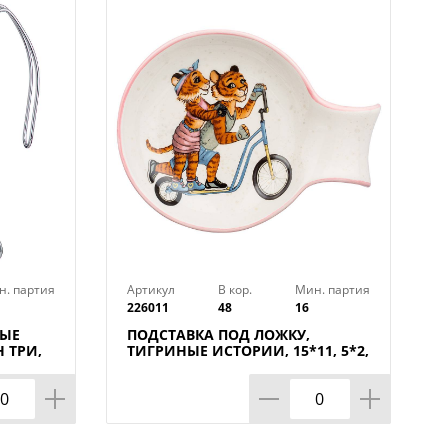
н. партия
Артикул
В кор.
Мин. партия
226011
48
16
НЫЕ
ПОДСТАВКА ПОД ЛОЖКУ,
 ТРИ,
ТИГРИНЫЕ ИСТОРИИ, 15*11, 5*2,
5 СМ, КОР=48ШТ.