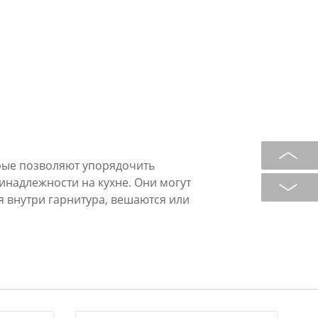
орые позволяют упорядочить
надлежности на кухне. Они могут
я внутри гарнитура, вешаются или