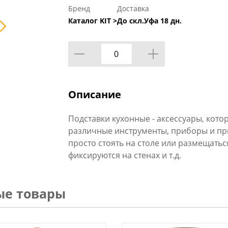
Бренд
Доставка
Каталог KIT >
До скл.Уфа 18 дн.
Описание
Подставки кухонные - аксессуары, кот
различные инструменты, приборы и при
просто стоять на столе или размещатьс
фиксируются на стенах и т.д.
ые товары