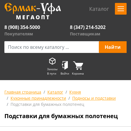
Каталог
8 (908) 354-5000
8 (347) 214-5202
Покупателям
Поставщикам
Заказы
В пути
Войти
Корзина
Главная страница
Каталог
Кухня
Кухонные принадлежности
Подносы и подставки
Подставки для бумажных полотенец
Подставки для бумажных полотенец