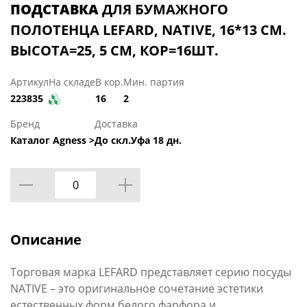
ПОДСТАВКА
ДЛЯ БУМАЖНОГО
ПОЛОТЕНЦА LEFARD, NATIVE, 16*13 СМ.
ВЫСОТА=25, 5 СМ, КОР=16ШТ.
Артикул
На складе
В кор.
Мин. партия
223835
16
2
Бренд
Доставка
Каталог Agness >
До скл.Уфа 18 дн.
Описание
Торговая марка LEFARD представляет серию посуды
NATIVE – это оригинальное сочетание эстетики
естественных форм белого фарфора и