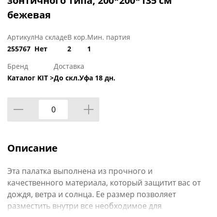
зонтичного типа, 200*200*135 см
бежевая
Артикул
На складе
В кор.
Мин. партия
255767
Нет
2
1
Бренд
Доставка
Каталог KIT >
До скл.Уфа 18 дн.
Описание
Эта палатка выполнена из прочного и
качественного материала, который защитит вас от
дождя, ветра и солнца. Ее размер позволяет
разместить внутри все необходимое для