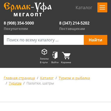
Каталог
8 (908) 354-5000
8 (347) 214-5202
Покупателям
Поставщикам
Заказы
В пути
Войти
Корзина
Главная страница
Каталог
Туризм и рыбалка
Туризм
Палатки, шатры