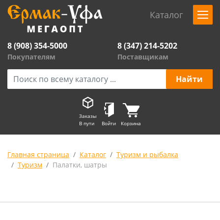
Каталог
8 (908) 354-5000
8 (347) 214-5202
Покупателям
Поставщикам
Заказы
В пути
Войти
Корзина
Главная страница
Каталог
Туризм и рыбалка
Туризм
Палатки, шатры