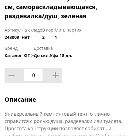
см, самораскладывающаяся,
раздевалка/душ, зеленая
Артикул
На складе
В кор.
Мин. партия
248909
Нет
2
1
Бренд
Доставка
Каталог KIT >
До скл.Уфа 18 дн.
Описание
Универсальный кемпинговый тент, отлично
справится с ролью душа, раздевалки или туалета.
Простота конструкции позволяет собирать и
разбирать шатер за несколько минут. Особенность