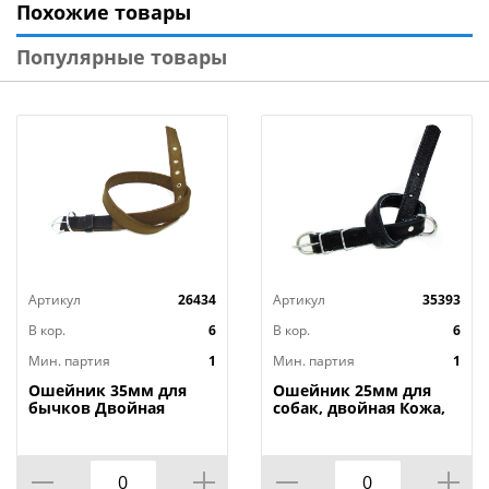
Похожие товары
Популярные товары
Артикул
26434
Артикул
35393
В кор.
6
В кор.
6
Мин. партия
1
Мин. партия
1
Ошейник 35мм для
Ошейник 25мм для
бычков Двойная
собак, двойная Кожа,
лента, 1/
1/