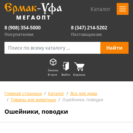
Каталог
8 (908) 354-5000
8 (347) 214-5202
Покупателям
Поставщикам
Заказы
В пути
Войти
Корзина
Главная страница
Каталог
Все для дома
Товары для животных
Ошейники, поводки
Ошейники, поводки