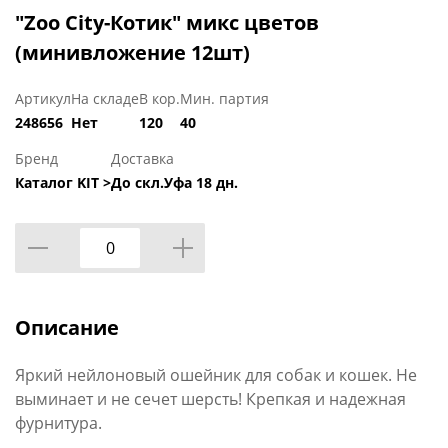
"Zoo City-Котик" микс цветов
(минивложение 12шт)
Артикул
На складе
В кор.
Мин. партия
248656
Нет
120
40
Бренд
Доставка
Каталог KIT >
До скл.Уфа 18 дн.
Описание
Яркий нейлоновый ошейник для собак и кошек. Не
выминает и не сечет шерсть! Крепкая и надежная
фурнитура.