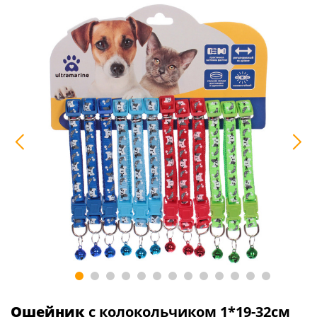
Ошейник
с колокольчиком 1*19-32см