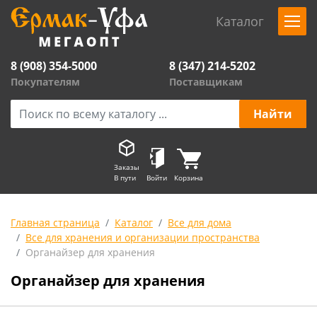
Каталог
8 (908) 354-5000
8 (347) 214-5202
Покупателям
Поставщикам
Заказы
В пути
Войти
Корзина
Главная страница
Каталог
Все для дома
Все для хранения и организации пространства
Органайзер для хранения
Органайзер для хранения