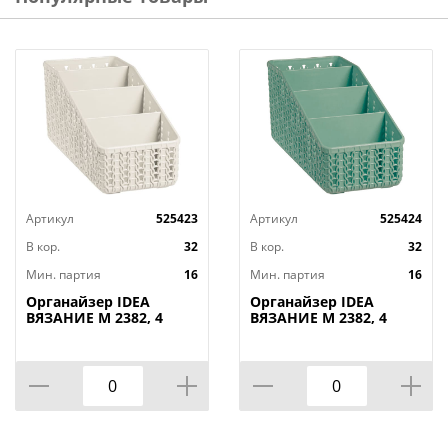
Артикул
525423
Артикул
525424
В кор.
32
В кор.
32
Мин. партия
16
Мин. партия
16
Органайзер IDEA
Органайзер IDEA
ВЯЗАНИЕ М 2382, 4
ВЯЗАНИЕ М 2382, 4
секции, белый ротанг
секции, фисташковый