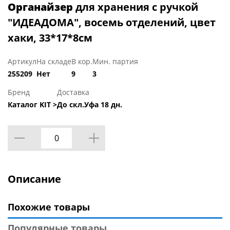
Органайзер
для хранения с ручкой
"ИДЕАДОМА", восемь отделений, цвет
хаки, 33*17*8см
Артикул
На складе
В кор.
Мин. партия
255209
Нет
9
3
Бренд
Доставка
Каталог KIT >
До скл.Уфа 18 дн.
Описание
Похожие товары
Популярные товары