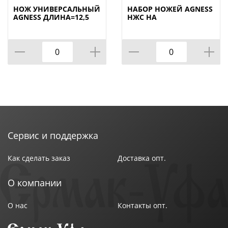
НОЖ УНИВЕРСАЛЬНЫЙ
НАБОР НОЖЕЙ AGNESS
AGNESS ДЛИНА=12,5
НЖС НА
СМ (МАЛ=30/
ПЛАСТИКОВОЙ
КОР=60ШТ.)
ВРАЩАЮЩЕЙСЯ
ПОДСТАВКЕ 8 ПР.,
КОР=6НАБОР.
Сервис и поддержка
Как сделать заказ
Доставка опт.
О компании
О нас
Контакты опт.