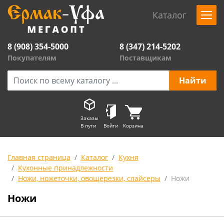
Каталог
8 (908) 354-5000
8 (347) 214-5202
Покупателям
Поставщикам
Заказы
В пути
Войти
Корзина
Главная страница
Каталог
Кухня
Кухонные принадлежности
Ножи, ножеточки, овощерезки, слайсеры
Ножи
Ножи