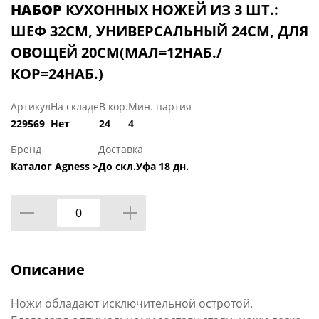
НАБОР
КУХОННЫХ НОЖЕЙ ИЗ 3 ШТ.:
ШЕФ 32СМ, УНИВЕРСАЛЬНЫЙ 24СМ, ДЛЯ
ОВОЩЕЙ 20СМ(МАЛ=12НАБ./
КОР=24НАБ.)
Артикул
На складе
В кор.
Мин. партия
229569
Нет
24
4
Бренд
Доставка
Каталог Agness >
До скл.Уфа 18 дн.
Описание
Ножи обладают исключительной остротой.