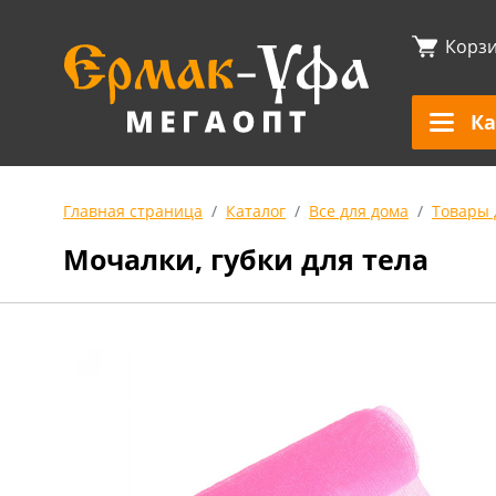
Корз
Ка
Главная страница
Каталог
Все для дома
Товары 
Мочалки, губки для тела