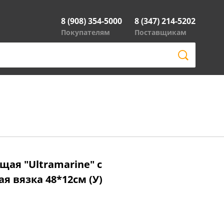
8 (908) 354-5000
8 (347) 214-5202
Покупателям
Поставщикам
щая "Ultramarine" с
 вязка 48*12см (У)