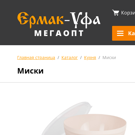
Корз
Ка
Главная страница
Каталог
Кухня
Миски
Миски