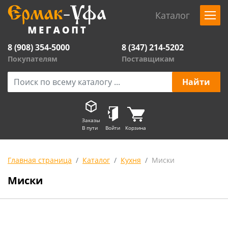
Каталог
8 (908) 354-5000
8 (347) 214-5202
Покупателям
Поставщикам
Заказы
В пути
Войти
Корзина
Главная страница
Каталог
Кухня
Миски
Миски