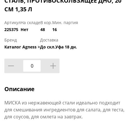
СТАЛЬ, ПРОТИВОСКОЛЬЗЯЩЕЕ ДНО, 20
СМ 1,35 Л
Артикул
На складе
В кор.
Мин. партия
225375
Нет
48
16
Бренд
Доставка
Каталог Agness >
До скл.Уфа 18 дн.
Описание
МИСКА из нержавеющей стали идеально подходит
для смешивания ингредиентов для салата, для теста,
для соусов, для омлета на завтрак.