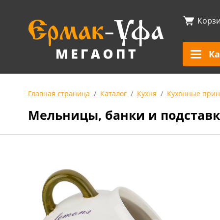
Корз
Ка
Главная страница
Каталог
Кухня
Кухонные прин
Мельницы, банки и подставк