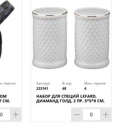
омитовой керамики - это
 легкая керамика, в состав которой
Посуда, сделанная из доломита,
ьку доломит – материал природный,
никаких веществ, не имеет запаха.
сохраняют полезные свойства, вкус
 не сложные:
е средства;
н. партия
Артикул
В кор.
Мин. партия
223161
48
4
КОМ
НАБОР ДЛЯ СПЕЦИЙ LEFARD,
 СМ,
ДИАМАНД ГОЛД, 2 ПР. 5*5*8 СМ,
КОР=48НАБ.
ющих средств;
р.