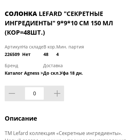
СОЛОНКА
LEFARD "СЕКРЕТНЫЕ
ИНГРЕДИЕНТЫ" 9*9*10 СМ 150 МЛ
(КОР=48ШТ.)
Артикул
На складе
В кор.
Мин. партия
226509
Нет
48
4
Бренд
Доставка
Каталог Agness >
До скл.Уфа 18 дн.
Описание
TM Lefard коллекция «Секретные ингредиенты».