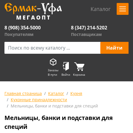
Каталог
8 (908) 354-5000
8 (347) 214-5202
Покупателям
Поставщикам
Заказы
В пути
Войти
Корзина
Главная страница
Каталог
Кухня
Кухонные принадлежности
Мельницы, банки и подставки для специй
Мельницы, банки и подставки для
специй