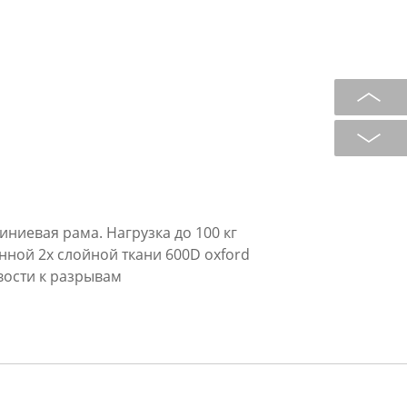
ниевая рама. Нагрузка до 100 кг
нной 2х слойной ткани 600D oxford
вости к разрывам