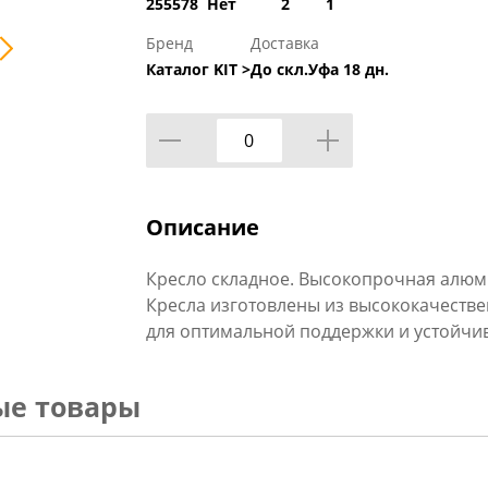
255578
Нет
2
1
Бренд
Доставка
Каталог KIT >
До скл.Уфа 18 дн.
Описание
Кресло складное. Высокопрочная алюми
Кресла изготовлены из высококачестве
для оптимальной поддержки и устойчи
ые товары