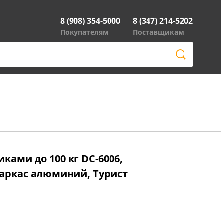
8 (908) 354-5000
8 (347) 214-5202
Покупателям
Поставщикам
ками до 100 кг DC-6006,
 каркас алюминий, Турист