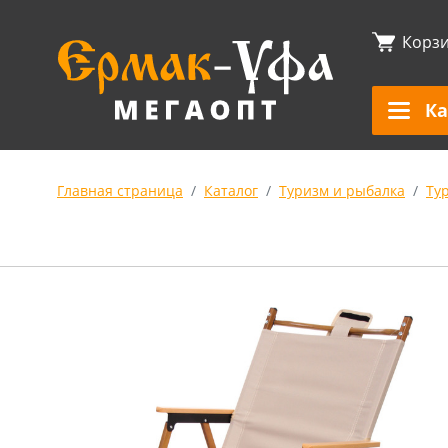
Корз
Ка
Главная страница
Каталог
Туризм и рыбалка
Ту