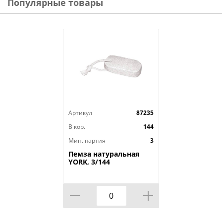
Популярные товары
Артикул
87235
В кор.
144
Мин. партия
3
Пемза натуральная
YORK, 3/144