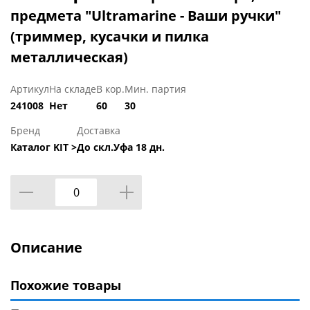
предмета "Ultramarine - Ваши ручки"
(триммер, кусачки и пилка
металлическая)
Артикул
На складе
В кор.
Мин. партия
241008
Нет
60
30
Бренд
Доставка
Каталог KIT >
До скл.Уфа 18 дн.
Описание
Похожие товары