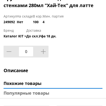
стенками 280мл "Хай-Тек" для латте
Артикул
На складе
В кор.
Мин. партия
249092
Нет
100
4
Бренд
Доставка
Каталог KIT >
До скл.Уфа 18 дн.
Описание
Похожие товары
Популярные товары