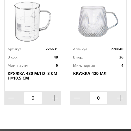
Артикул
226631
Артикул
226640
В кор.
48
В кор.
36
Мин. партия
6
Мин. партия
4
КРУЖКА 480 МЛ D=8 СМ
КРУЖКА 420 МЛ
H=10.5 СМ