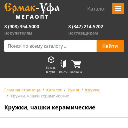
Каталог
8 (908) 354-5000
8 (347) 214-5202
Покупателям
Поставщикам
Заказы
В пути
Войти
Корзина
Главная страница
Каталог
Кухня
Кружки
Кружки, чашки керамические
Кружки, чашки керамические