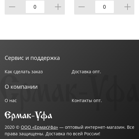
Сервис и поддержка
Как сделать заказ
Доставка опт.
О компании
О нас
Контакты опт.
2020 ©
ООО «ЕрмакУфа»
— оптовый интернет-магазин. Все
права защищены. Доставка по всей России!